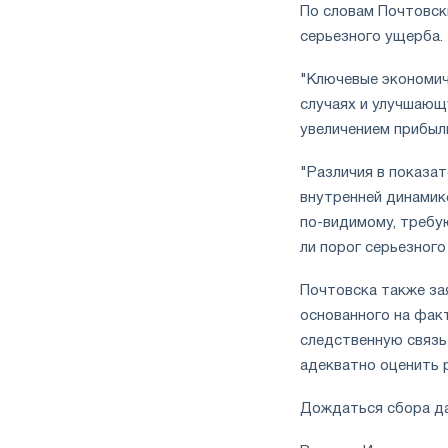
По словам Почтовски
серьезного ущерба.
"Ключевые экономич
случаях и улучшающ
увеличением прибыль
"Различия в показа
внутренней динамике
по-видимому, требу
ли порог серьезного
Почтовска также зая
основанного на фак
следственную связь
адекватно оценить 
Дождаться сбора д