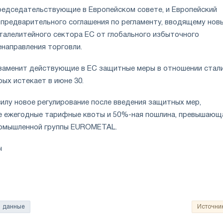
председательствующие в Европейском совете, и Европейский
 предварительного соглашения по регламенту, вводящему нов
талелитейного сектора ЕС от глобального избыточного
енаправления торговли.
заменит действующие в ЕС защитные меры в отношении стали
ых истекает в июне 30.
силу новое регулирование после введения защитных мер,
 ежегодные тарифные квоты и 50%-ная пошлина, превышающ
ромышленной группы EUROMETAL.
ч
данные
Источни