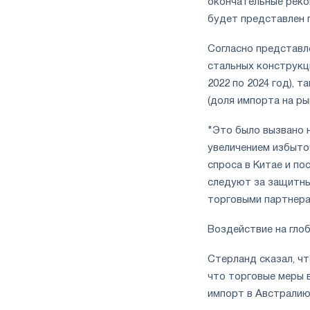
окончательные реко
будет представлен п
Согласно представл
стальных конструкц
2022 по 2024 год), 
(доля импорта на ры
"Это было вызвано 
увеличением избыто
спроса в Китае и п
следуют за защитны
торговыми партнерам
Воздействие на гло
Стерланд сказал, ч
что торговые меры в
импорт в Австралию