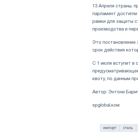
13 Апреля страны, 
парламент достигли
рамки для защиты с
производства и пер
Это постановление 
срок действия котор
С 1 июля вступит в 
предусматривающее
квоту, по данным п
Автор: Энтони Бари
spglobal.ком
импорт
сталь