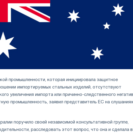
ской промышленности, которая инициировала защитное
ношении импортируемых стальных изделий, отсутствуют
кого увеличения импорта или причинно-следственного негати
тную промышленность, заявил представитель ЕС на слушаниях
ралии поручило своей независимой консультативной группе,
дительности, расследовать этот вопрос, что она и сделала в