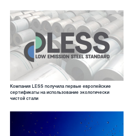
Компания
Компания LESS получила первые европейские
LESS
сертификаты на использование экологически
получила
чистой стали
первые
европейские
сертификаты
на
использование
экологически