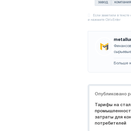
завод
компания
metallu
Финансов
сырьевые
Больше н
Навигация
Опубликовано р
Тарифы на стал
промышленност
затраты для ко
потребителей