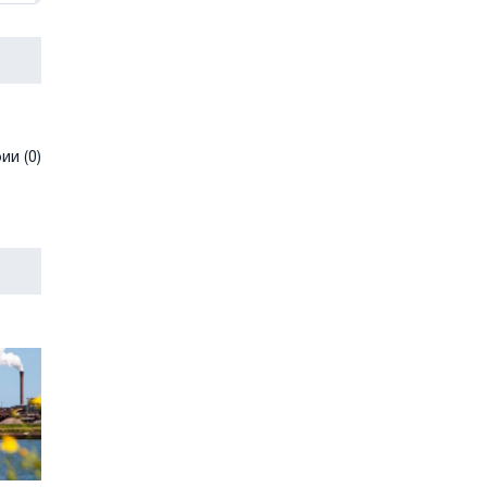
и (0)