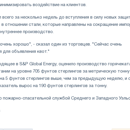
минимизировать воздействие на клиентов.
 всего за несколько недель до вступления в силу новых защи
 в отношении стали, которые направлены на сокращение импо
внутреннее производство.
очень хорошо", - сказал один из торговцев. "Сейчас очень
 для объявления квот."
ходящее в S&P Global Energy, оценило производство горячекат
ании на уровне 705 фунтов стерлингов за метрическую тонну
на 5 фунтов стерлингов выше, чем за предыдущую неделю, и 
казатель вырос на 190 фунтов стерлингов за тонну.
 пожарно-спасательной службой Среднего и Западного Уэль
с