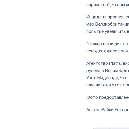
вариантов", чтобы 
Инцидент произошел
мер Великобритании
попытке увеличить 
"Пожар выглядит не 
неподходящее время
Агентство Platts, в
рулона в Великобрит
Уэст-Мидленде, что 
начала года этот по
Фото предоставлено
Автор: Райли Уотер