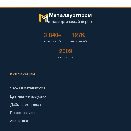
Металлургпром
металлургический портал
3 840+
127K
компаний
читателей
2009
в отрасли
ПУБЛИКАЦИИ
Черная металлургия
Цветная металлургия
Добыча металлов
Пресс-релизы
Аналитика