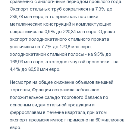
сравнению с аналогичным периодом прошлого года.
Экспорт стальных труб сократился на 7,3% до
286,78 млн евро, в то время как поставки
металлических конструкций и комплектующих
сократились на 0,9% до 220,34 млн евро. Однако
экспорт холоднокатаного стального проката
увеличился на 7,7% до 120,8 млн евро,
холоднокатаной стальной полосы - на 9,5% до
166,93 млн евро, а холоднотянутой проволоки - на
4,4% до 80,52 млн евро.
Несмотря на общее снижение объемов внешней
торговли, Франция сохранила небольшое
положительное сальдо торгового баланса по
основным видам стальной продукции и
ферросплавам в течение квартала, при этом
экспорт превысил импорт примерно на 60 миллионов
евро.