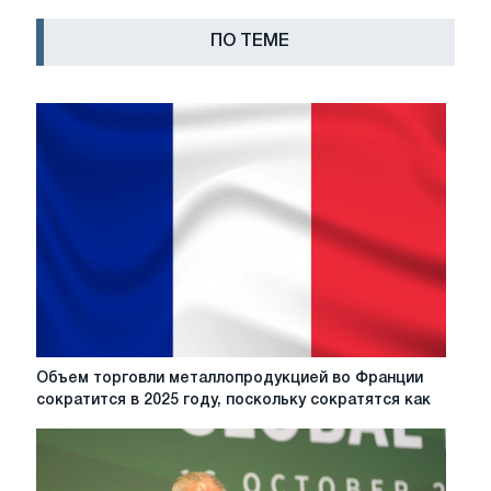
ПО ТЕМЕ
Объем
Объем торговли металлопродукцией во Франции
торговли
сократится в 2025 году, поскольку сократятся как
металлопродукцией
во
Франции
сократится