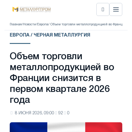
Главная
/
Новости
/
Европа
/ Объем торговли металлопродукцией во Франции сни
ЕВРОПА / ЧЕРНАЯ МЕТАЛЛУРГИЯ
Объем торговли
металлопродукцией во
Франции снизится в
первом квартале 2026
года
8 ИЮНЯ 2026, 09:00
92
0