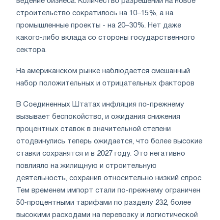
ведение бизнеса. Количество разрешений на новое
строительство сократилось на 10–15%, а на
промышленные проекты - на 20–30%. Нет даже
какого-либо вклада со стороны государственного
сектора.
На американском рынке наблюдается смешанный
набор положительных и отрицательных факторов
В Соединенных Штатах инфляция по-прежнему
вызывает беспокойство, и ожидания снижения
процентных ставок в значительной степени
отодвинулись теперь ожидается, что более высокие
ставки сохранятся и в 2027 году. Это негативно
повлияло на жилищную и строительную
деятельность, сохранив относительно низкий спрос.
Тем временем импорт стали по-прежнему ограничен
50-процентными тарифами по разделу 232, более
высокими расходами на перевозку и логистической