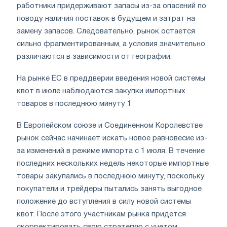
работники придерживают запасы из-за опасений по
поводу наличия поставок в будущем и затрат на
замену запасов. Следовательно, рынок остается
сильно фрагментированным, а условия значительно
различаются в зависимости от географии.
На рынке ЕС в преддверии введения новой системы
квот в июле наблюдаются закупки импортных
товаров в последнюю минуту 1
В Европейском союзе и Соединенном Королевстве
рынок сейчас начинает искать новое равновесие из-
за изменений в режиме импорта с 1 июля. В течение
последних нескольких недель некоторые импортные
товары закупались в последнюю минуту, поскольку
покупатели и трейдеры пытались занять выгодное
положение до вступления в силу новой системы
квот. После этого участникам рынка придется
скорректировать свою стратегию с учетом