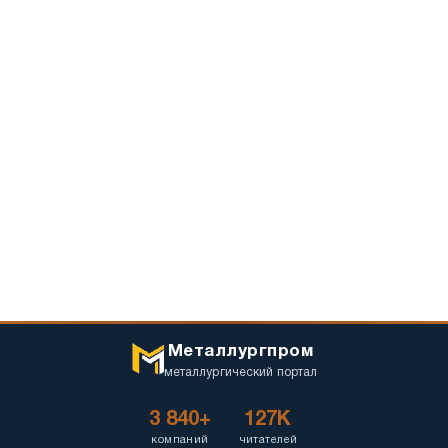
Металлургпром
металлургический портал
3 840+
127K
компаний
читателей