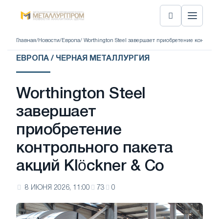
Главная
/
Новости
/
Европа
/ Worthington Steel завершает приобретение контроль
ЕВРОПА / ЧЕРНАЯ МЕТАЛЛУРГИЯ
Worthington Steel
завершает
приобретение
контрольного пакета
акций Klöckner & Co
8 ИЮНЯ 2026, 11:00
73
0