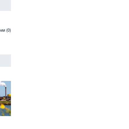
и (0)