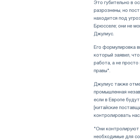
Это губительно в о
разрознены, но пост
находится под угроз
Брюсселе; они не мо
Джулиус.
Его формулировка в
который заявил, что
работа, а не просто 
правы".
Джулиус также отмет
промышленная незав
если в Европе будут
[китайские поставщи
контролировать нас.
"Они контролируют н
необходимые для со