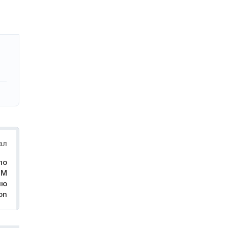
ал
по
DM
ию
on