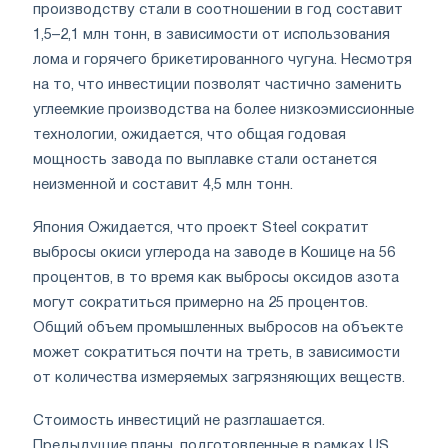
производству стали в соотношении в год составит
1,5–2,1 млн тонн, в зависимости от использования
лома и горячего брикетированного чугуна. Несмотря
на то, что инвестиции позволят частично заменить
углеемкие производства на более низкоэмиссионные
технологии, ожидается, что общая годовая
мощность завода по выплавке стали останется
неизменной и составит 4,5 млн тонн.
Япония Ожидается, что проект Steel сократит
выбросы окиси углерода на заводе в Кошице на 56
процентов, в то время как выбросы оксидов азота
могут сократиться примерно на 25 процентов.
Общий объем промышленных выбросов на объекте
может сократиться почти на треть, в зависимости
от количества измеряемых загрязняющих веществ.
Стоимость инвестиций не разглашается.
Предыдущие планы, подготовленные в рамках US