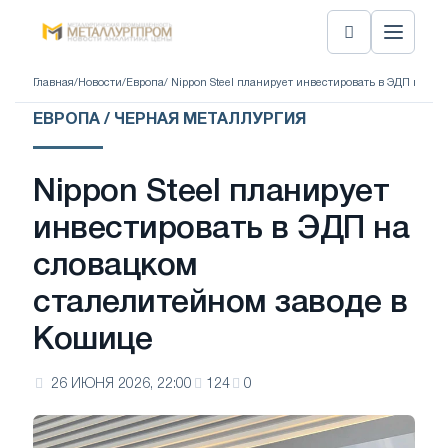
Главная
/
Новости
/
Европа
/ Nippon Steel планирует инвестировать в ЭДП на с
ЕВРОПА / ЧЕРНАЯ МЕТАЛЛУРГИЯ
Nippon Steel планирует
инвестировать в ЭДП на
словацком
сталелитейном заводе в
Кошице
26 ИЮНЯ 2026, 22:00
124
0