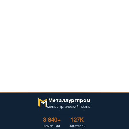
Металлургпром
металлургический портал
3 840+
127K
компаний
читателей