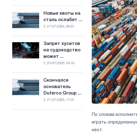
Брюсселе
основе
совмещает
водорода
Новые квоты на
Новые
отраслевые
во
сталь ослабят ...
квоты
ограничения
Франции
27-07-2026, 09:01
на
с
сталь
амбициями
ослабят
по
Запрет хуситов
Запрет
конкуренцию
борьбе
на судоходство
хуситов
в
с
может ...
на
Соединенном
изменением
23-07-2026, 04:16
судоходство
Королевстве
климата
может
нарушить
Скончался
Скончался
импорт
основатель
основатель
Саудовской
Duferco Group ...
Duferco
стали
21-07-2026, 11:01
Group
Бруно
Больфо
По словам исполните
играть определенну
квот.