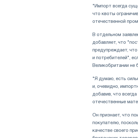
"Импорт всегда сущ
что квоты ограничи
отечественной промы
В отдельном заявлен
добавляет, что "пос
предупреждает, что
и потребителей", ес
Великобритании не 
"Я думаю, есть сил
и, очевидно, импорт
добавив, что всегда
отечественные мате
Он признает, что п
покупателю, посколь
качестве своего при