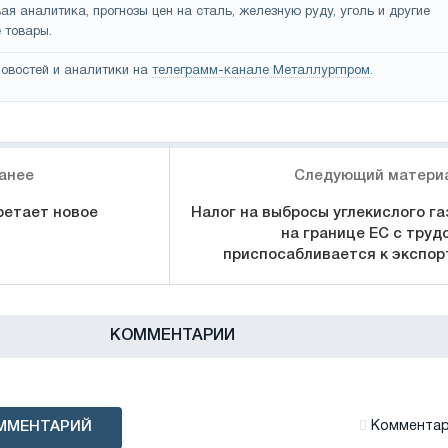
ая аналитика, прогнозы цен на сталь, железную руду, уголь и другие
 товары.
овостей и аналитики на
телеграмм-канале Металлургпром
.
анее
Следующий матери
ретает новое
Налог на выбросы углекислого га
на границе ЕС с труд
приспосабливается к экспор
КОММЕНТАРИИ
ММЕНТАРИЙ
Комментари