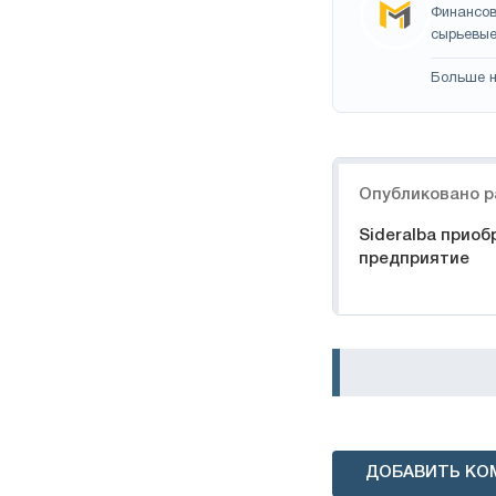
Финансов
сырьевые
Больше н
Навигация
Опубликовано р
Sideralba приоб
предприятие
ДОБАВИТЬ КО