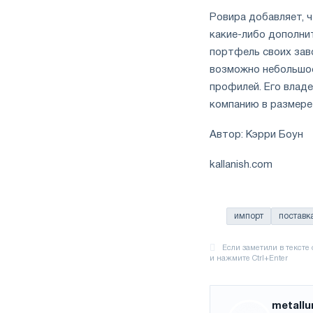
Ровира добавляет, ч
какие-либо дополни
портфель своих заво
возможно небольшое
профилей. Его владе
компанию в размере 
Автор: Кэрри Боун
kallanish.com
импорт
поставк
metallu