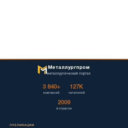
Металлургпром
металлургический портал
3 840+
127K
компаний
читателей
2009
в отрасли
ПУБЛИКАЦИИ