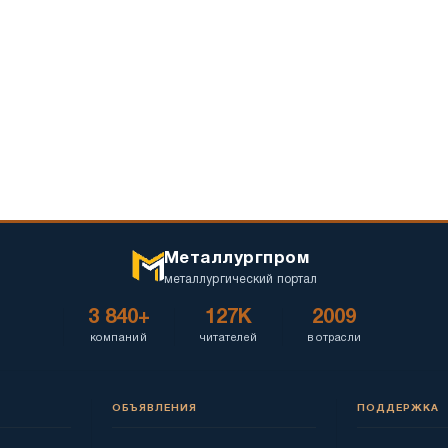
Металлургпром
металлургический портал
3 840+
127K
2009
компаний
читателей
в отрасли
ОБЪЯВЛЕНИЯ
ПОДДЕРЖКА