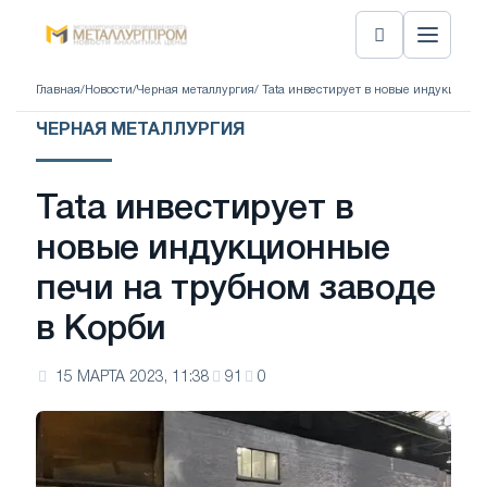
Главная
/
Новости
/
Черная металлургия
/ Tata инвестирует в новые индукционн
ЧЕРНАЯ МЕТАЛЛУРГИЯ
Tata инвестирует в
новые индукционные
печи на трубном заводе
в Корби
15 МАРТА 2023, 11:38
91
0