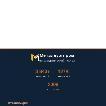
Металлургпром
металлургический портал
3 840+
127K
компаний
читателей
2009
в отрасли
ПУБЛИКАЦИИ