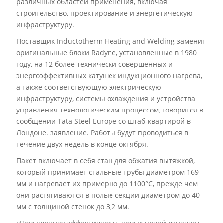
различных областей применения, включая
строительство, проектирование и энергетическую
инфраструктуру.
Поставщик Inductotherm Heating and Welding заменит
оригинальные блоки Radyne, установленные в 1980
году, на 12 более технически совершенных и
энергоэффективных катушек индукционного нагрева,
а также соответствующую электрическую
инфраструктуру, системы охлаждения и устройства
управления технологическим процессом, говорится в
сообщении Tata Steel Europe со штаб-квартирой в
Лондоне. заявление. Работы будут проводиться в
течение двух недель в конце октября.
Пакет включает в себя стан для обжатия вытяжкой,
который принимает стальные трубы диаметром 169
мм и нагревает их примерно до 1100°C, прежде чем
они растягиваются в полые секции диаметром до 40
мм с толщиной стенок до 3,2 мм.
«Повышенная эффективность новых печей означает,