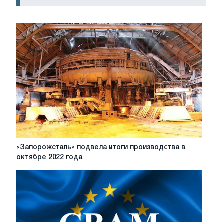
«Запорожсталь»
«Запорожсталь» подвела итоги производства в
подвела
октябре 2022 года
итоги
производства
в
октябре
2022
года