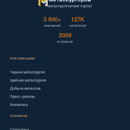
Металлургпром
металлургический портал
3 840+
127K
компаний
читателей
2009
в отрасли
ПУБЛИКАЦИИ
Черная металлургия
Цветная металлургия
Добыча металлов
Пресс-релизы
Аналитика
СЕРВИСЫ
Статистика