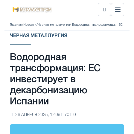
Главная
/
Новости
/
Черная металлургия
/ Водородная трансформация: ЕС инвес
ЧЕРНАЯ МЕТАЛЛУРГИЯ
Водородная
трансформация: ЕС
инвестирует в
декарбонизацию
Испании
26 АПРЕЛЯ 2025, 12:09
70
0