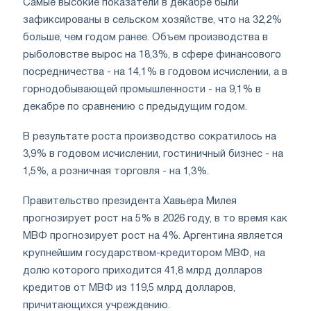
Самые высокие показатели в декабре были
зафиксированы в сельском хозяйстве, что на 32,2%
больше, чем годом ранее. Объем производства в
рыболовстве вырос на 18,3%, в сфере финансового
посредничества - на 14,1% в годовом исчислении, а в
горнодобывающей промышленности - на 9,1% в
декабре по сравнению с предыдущим годом.
В результате роста производство сократилось на
3,9% в годовом исчислении, гостиничный бизнес - на
1,5%, а розничная торговля - на 1,3%.
Правительство президента Хавьера Милея
прогнозирует рост на 5% в 2026 году, в то время как
МВФ прогнозирует рост на 4%. Аргентина является
крупнейшим государством-кредитором МВФ, на
долю которого приходится 41,8 млрд долларов
кредитов от МВФ из 119,5 млрд долларов,
причитающихся учреждению.