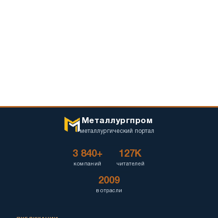
Металлургпром
металлургический портал
3 840+
127K
компаний
читателей
2009
в отрасли