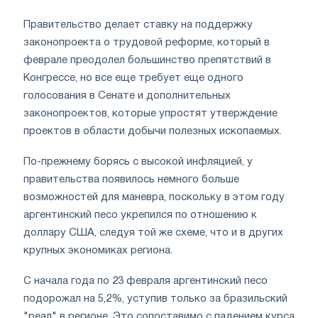
Правительство делает ставку на поддержку
законопроекта о трудовой реформе, который в
феврале преодолел большинство препятствий в
Конгрессе, но все еще требует еще одного
голосования в Сенате и дополнительных
законопроектов, которые упростят утверждение
проектов в области добычи полезных ископаемых.
По-прежнему борясь с высокой инфляцией, у
правительства появилось немного больше
возможностей для маневра, поскольку в этом году
аргентинский песо укрепился по отношению к
доллару США, следуя той же схеме, что и в других
крупных экономиках региона.
С начала года по 23 февраля аргентинский песо
подорожал на 5,2%, уступив только за бразильский
"реал" в регионе. Это сопоставимо с падением курса