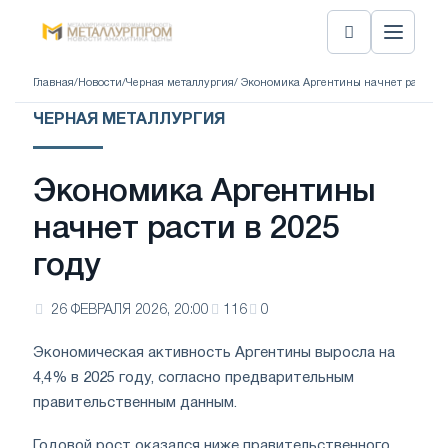
Главная
/
Новости
/
Черная металлургия
/ Экономика Аргентины начнет расти в 
ЧЕРНАЯ МЕТАЛЛУРГИЯ
Экономика Аргентины
начнет расти в 2025
году
26 ФЕВРАЛЯ 2026, 20:00
116
0
Экономическая активность Аргентины выросла на
4,4% в 2025 году, согласно предварительным
правительственным данным.
Годовой рост оказался ниже правительственного