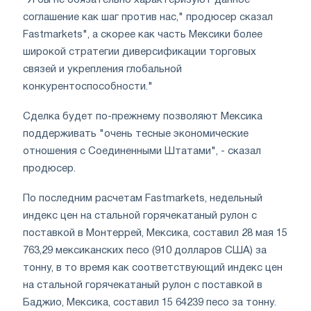
соглашение как шаг против нас," продюсер сказал
Fastmarkets", а скорее как часть Мексики более
широкой стратегии диверсификации торговых
связей и укрепления глобальной
конкурентоспособности."
Сделка будет по-прежнему позволяют Мексика
поддерживать "очень тесные экономические
отношения с Соединенными Штатами", - сказал
продюсер.
По последним расчетам Fastmarkets, недельный
индекс цен на стальной горячекатаный рулон с
поставкой в Монтеррей, Мексика, составил 28 мая 15
763,29 мексиканских песо (910 долларов США) за
тонну, в то время как соответствующий индекс цен
на стальной горячекатаный рулон с поставкой в
Баджио, Мексика, составил 15 64239 песо за тонну.