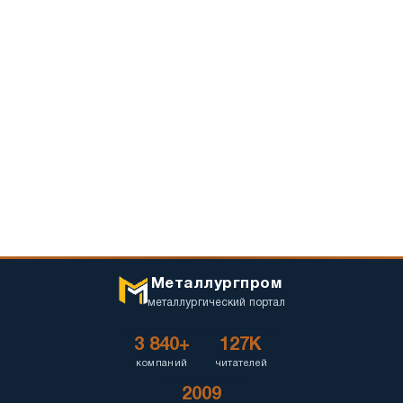
Металлургпром
металлургический портал
3 840+
127K
компаний
читателей
2009