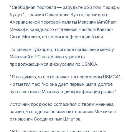
"Свободная торговля — забудьте об этом, тарифы
будут", - заявил Оскар дель Куэто, президент
Американской торговой палаты Мексики (AmCham
Mexico) и канадского отделения Pacific в Канзас-
Сити, Мексика, во время конференции 5 мая.
По словам Гуахардо, торговое соглашение между
Мексикой и ЕС не должно угрожать
продолжающимся дискуссиям по USMCA.
"Я не думаю, что это влияет на переговоры USMCA",
- отметил так: "но она дает первый шаг в долгое
путешествие в Мексику в диверсификации рынка."
Источник продюсер согласился с твоим мнением,
заявив, что сделка не изменит позицию Мексики в
отношении Соединенных Штатов.
"Я бы не обязательно характеризуют данное