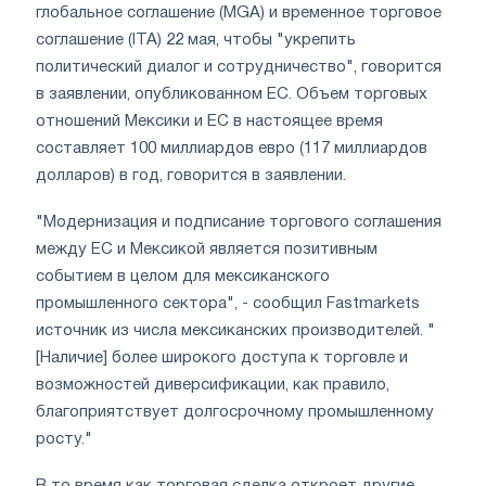
глобальное соглашение (MGA) и временное торговое
соглашение (ITA) 22 мая, чтобы "укрепить
политический диалог и сотрудничество", говорится
в заявлении, опубликованном ЕС. Объем торговых
отношений Мексики и ЕС в настоящее время
составляет 100 миллиардов евро (117 миллиардов
долларов) в год, говорится в заявлении.
"Модернизация и подписание торгового соглашения
между ЕС и Мексикой является позитивным
событием в целом для мексиканского
промышленного сектора", - сообщил Fastmarkets
источник из числа мексиканских производителей. "
[Наличие] более широкого доступа к торговле и
возможностей диверсификации, как правило,
благоприятствует долгосрочному промышленному
росту."
В то время как торговая сделка откроет другие