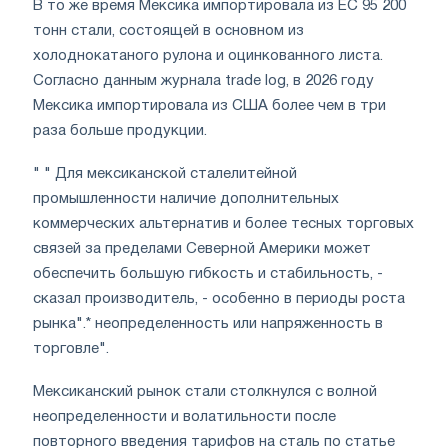
В то же время Мексика импортировала из ЕС 95 200
тонн стали, состоящей в основном из
холоднокатаного рулона и оцинкованного листа.
Согласно данным журнала trade log, в 2026 году
Мексика импортировала из США более чем в три
раза больше продукции.
" " Для мексиканской сталелитейной
промышленности наличие дополнительных
коммерческих альтернатив и более тесных торговых
связей за пределами Северной Америки может
обеспечить большую гибкость и стабильность, -
сказал производитель, - особенно в периоды роста
рынка".* неопределенность или напряженность в
торговле".
Мексиканский рынок стали столкнулся с волной
неопределенности и волатильности после
повторного введения тарифов на сталь по статье