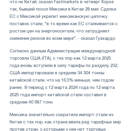
что не Китай, сказал Fastmarkets в четверг Хорхе
так, бывший посол Мексики в Китае 28 мая. Сделка
ЕС с Мексикой укрепит мексиканскую цепочку
поставок стали, "в то время как ЕС сталкивается с
ростом цен на энергоносители, что затрудняет
снижение рисков во всем мире", - сказал Гуахардо.
Согласно данным Администрации международной
торговли США (ITA), с тех пор как 12 марта 2025
года вновь вступили в силу тарифы по разделу 232,
США импортировали в среднем 34 304 тонны
китайской стали, что на 16,3% меньше, чем годом
ранее.. В период с 12 марта 2024 года по 12 марта
2025 года импорт китайской стали составил в
среднем 40 987 тонн.
Мексика значительно сократила импорт стали из
Китая с тех пор, как страна ввела ряд тарифных мер
против стран, с которыми у нее нет торговых