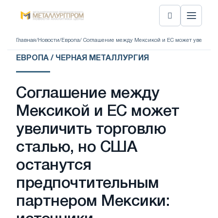
Главная
/
Новости
/
Европа
/ Соглашение между Мексикой и ЕС может увеличит
ЕВРОПА / ЧЕРНАЯ МЕТАЛЛУРГИЯ
Соглашение между
Мексикой и ЕС может
увеличить торговлю
сталью, но США
останутся
предпочтительным
партнером Мексики: