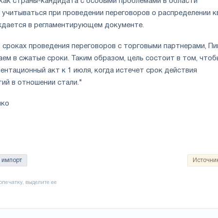
как страны-кандидата с особыми проблемами в области
 учитываться при проведении переговоров о распределении к
ждается в регламентирующем документе.
о сроках проведения переговоров с торговыми партнерами, Пи
ем в сжатые сроки. Таким образом, цель состоит в том, чтоб
нтационный акт к 1 июля, когда истечет срок действия
ий в отношении стали."
нко
импорт
Источни