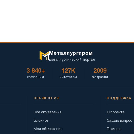
Металлургпром
металлургический портал
3 840+
127K
2009
компаний
читателей
в отрасли
ОБЪЯВЛЕНИЯ
ПОДДЕРЖКА
Все объявления
О проекте
Блокнот
Задать вопрос
Мои объявления
Помощь