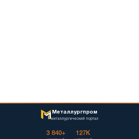
Металлургпром
металлургический портал
3 840+
127K