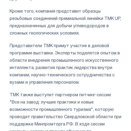
Кроме того, компания представит образцы
резьбовых соединений премиальной линейки TMK UP,
предназначенных для добычи углеводородов в
сложных геологических условиях.
Представители ТМК примут участие в деловой
программе выставки. Эксперты поделятся опытом в
области внедрения промышленного искусственного
интеллекта, развития практик лидерства внутри
компании, научно-технического сотрудничества с
вузами и управления персоналом.
ТМК также выступит партнером питчинг-сессии
"Все на завод: лучшие практики и новые
возможности промышленного туризма", которую
проводит правительство Свердловской области при
поддержке Минпромторга РФ. В ходе сессии