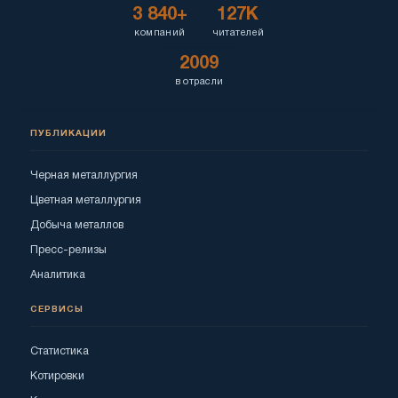
3 840+
127K
компаний
читателей
2009
в отрасли
ПУБЛИКАЦИИ
Черная металлургия
Цветная металлургия
Добыча металлов
Пресс-релизы
Аналитика
СЕРВИСЫ
Статистика
Котировки