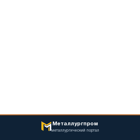
Металлургпром
металлургический портал