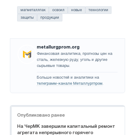
магметаллпак
освоил
новые
технологии
защиты
продукции
metallurgprom.org
Финансовая аналитика, прогнозы цен на
сталь, железную руду, уголь и другие
сырьевые товары.
Больше новостей и аналитики на
телеграмм-канале Металлургпром
.
Навигация
Опубликовано ранее
На ЧерМК завершили капитальный ремонт
агрегата непрерывного горячего