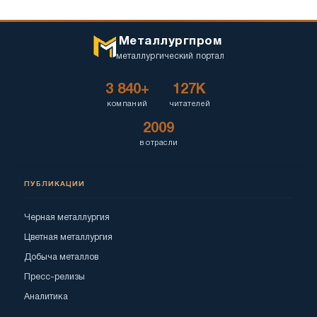
Металлургпром
металлургический портал
3 840+
127K
компаний
читателей
2009
в отрасли
ПУБЛИКАЦИИ
Черная металлургия
Цветная металлургия
Добыча металлов
Пресс-релизы
Аналитика