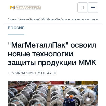
Главная
/
Новости
/
Россия
/ "МагМеталлПак" освоил новые технологии защит
РОССИЯ
"МагМеталлПак" освоил
новые технологии
защиты продукции ММК
5 МАРТА 2026, 07:00
43
0