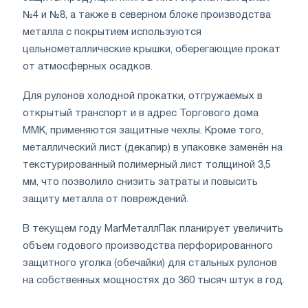
№4 и №8, а также в северном блоке производства
металла с покрытием используются
цельнометаллические крышки, оберегающие прокат
от атмосферных осадков.
Для рулонов холодной прокатки, отгружаемых в
открытый транспорт и в адрес Торгового дома
ММК, применяются защитные чехлы. Кроме того,
металлический лист (декапир) в упаковке заменён на
текстурированный полимерный лист толщиной 3,5
мм, что позволило снизить затраты и повысить
защиту металла от повреждений.
В текущем году МагМеталлПак планирует увеличить
объем годового производства перфорированного
защитного уголка (обечайки) для стальных рулонов
на собственных мощностях до 360 тысяч штук в год.