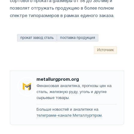
сортового проката (размеры от 58 до 350 мм) и
позволят отгружать продукцию в более полном
спектре типоразмеров в рамках единого заказа.
прокат завод сталь
поставка продукция
Источник
metallurgprom.org
Финансовая аналитика, прогнозы цен на
сталь, железную руду, уголь и другие
сырьевые товары.
Больше новостей и аналитики на
телеграмм-канале Металлургпром
.