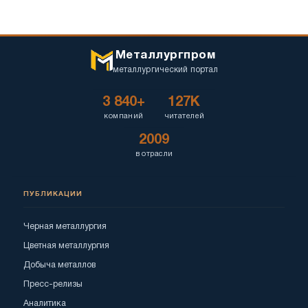
Металлургпром
металлургический портал
3 840+
127K
компаний
читателей
2009
в отрасли
ПУБЛИКАЦИИ
Черная металлургия
Цветная металлургия
Добыча металлов
Пресс-релизы
Аналитика