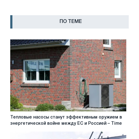
ПО ТЕМЕ
Тепловые
Тепловые насосы станут эффективным оружием в
насосы
энергетической войне между ЕС и Россией – Time
станут
эффективным