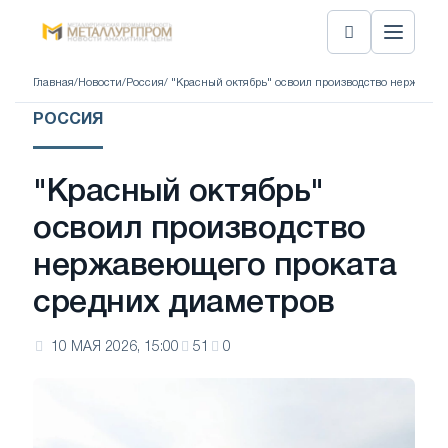
Главная
/
Новости
/
Россия
/ "Красный октябрь" освоил производство нержавею
РОССИЯ
"Красный октябрь"
освоил производство
нержавеющего проката
средних диаметров
10 МАЯ 2026, 15:00
51
0