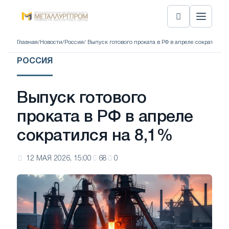
Главная
/
Новости
/
Россия
/ Выпуск готового проката в РФ в апреле сократился
РОССИЯ
Выпуск готового
проката в РФ в апреле
сократился на 8,1%
12 МАЯ 2026, 15:00
68
0