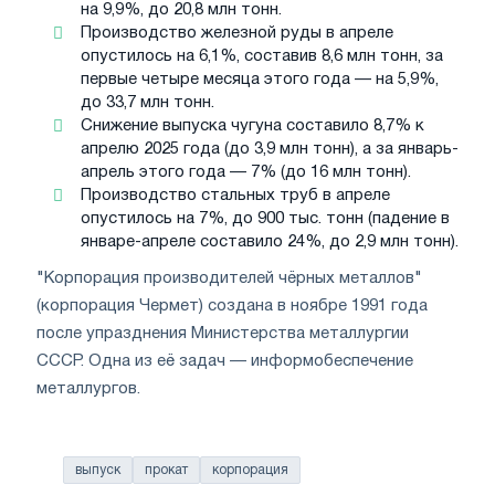
на 9,9%, до 20,8 млн тонн.
Производство железной руды в апреле
опустилось на 6,1%, составив 8,6 млн тонн, за
первые четыре месяца этого года — на 5,9%,
до 33,7 млн тонн.
Снижение выпуска чугуна составило 8,7% к
апрелю 2025 года (до 3,9 млн тонн), а за январь-
апрель этого года — 7% (до 16 млн тонн).
Производство стальных труб в апреле
опустилось на 7%, до 900 тыс. тонн (падение в
январе-апреле составило 24%, до 2,9 млн тонн).
"Корпорация производителей чёрных металлов"
(корпорация Чермет) создана в ноябре 1991 года
после упразднения Министерства металлургии
СССР. Одна из её задач — информобеспечение
металлургов.
выпуск
прокат
корпорация