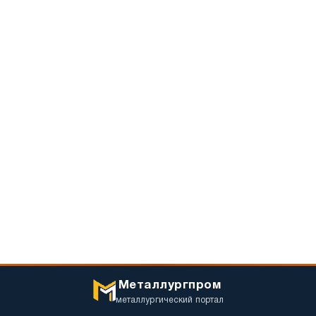
Металлургпром
металлургический портал