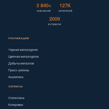
3 840+
127K
компаний
читателей
2009
в отрасли
ПУБЛИКАЦИИ
Черная металлургия
Цветная металлургия
Добыча металлов
Пресс-релизы
Аналитика
СЕРВИСЫ
Статистика
Котировки