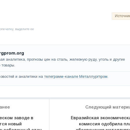
Источни
rgprom.org
ая аналитика, прогнозы цен на сталь, железную руду, уголь и другие
 товары.
овостей и аналитики на
телеграмм-канале Металлургпром
.
анее
Следующий матери
еском заводе в
Евразийская экономическ
тся новый
комиссия одобрила пл