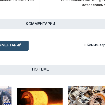
льсобалочный стан
обеспечения металлург
металлолом
КОММЕНТАРИИ
ММЕНТАРИЙ
Комментари
ПО ТЕМЕ