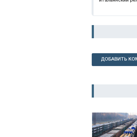
итальянский ре
ДОБАВИТЬ КО