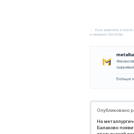
metallu
Финансов
сырьевые
Больше н
Навигация
Опубликовано р
На металлургич
Балаково появи