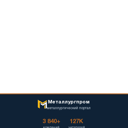
Металлургпром
металлургический портал
3 840+
127K
компаний
читателей