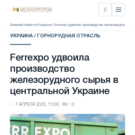
Главная
/
Новости
/
Украина
/ Ferrexpo удвоила производство железорудного сы
УКРАИНА / ГОРНОРУДНАЯ ОТРАСЛЬ
Ferrexpo удвоила
производство
железорудного сырья в
центральной Украине
7 АПРЕЛЯ 2023, 11:06
89
0