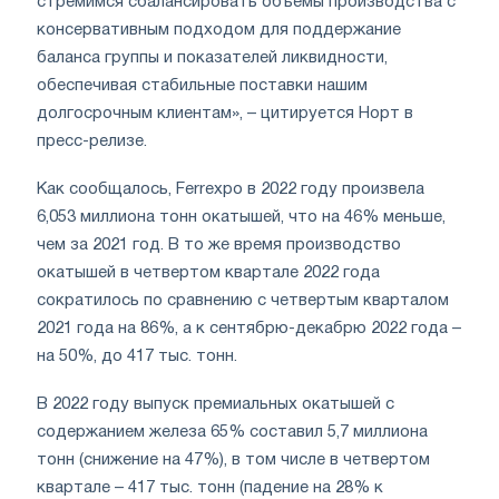
стремимся сбалансировать объемы производства с
консервативным подходом для поддержание
баланса группы и показателей ликвидности,
обеспечивая стабильные поставки нашим
долгосрочным клиентам», – цитируется Норт в
пресс-релизе.
Как сообщалось, Ferrexpo в 2022 году произвела
6,053 миллиона тонн окатышей, что на 46% меньше,
чем за 2021 год. В то же время производство
окатышей в четвертом квартале 2022 года
сократилось по сравнению с четвертым кварталом
2021 года на 86%, а к сентябрю-декабрю 2022 года –
на 50%, до 417 тыс. тонн.
В 2022 году выпуск премиальных окатышей с
содержанием железа 65% составил 5,7 миллиона
тонн (снижение на 47%), в том числе в четвертом
квартале – 417 тыс. тонн (падение на 28% к