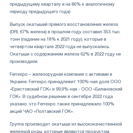
предыдущему кварталу и на 86% к аналогичному
периоду предыдущего года).
Выпуск окатышей прямого восстановления железа
(DRI, 67% железа) в прошлом году составил 353 тыс.
тонн (падение на 18% к 2021 году), которые в
четвертом квартале 2022 года не выпускались.
Окатыши с содержанием железа 62% в 2022 году не
производили.
Ferrexpo – железорудная компания с активами в
Украине. Ferrеxpo принадлежит 100%-ная доля ООО
«Еристовский ГОК» и 99,9%-ная - ООО «Билановский
ГОК». В судебном решении в сентябре 2022 года
указано, что Ferrexpo также принадлежало 100%
акций ЧАО «Полтавский ГОК».
Группа производит окатыши из высококачественной
железной руды, которые являются продуктом