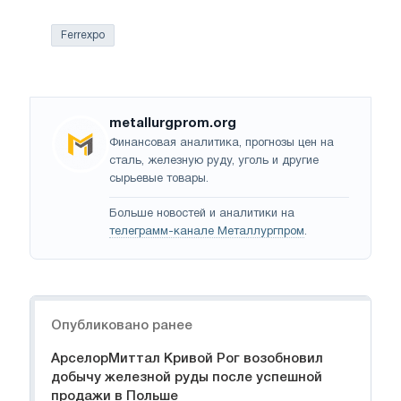
Ferrexpo
metallurgprom.org
Финансовая аналитика, прогнозы цен на
сталь, железную руду, уголь и другие
сырьевые товары.
Больше новостей и аналитики на
телеграмм-канале Металлургпром
.
Навигация
Опубликовано ранее
АрселорМиттал Кривой Рог возобновил
добычу железной руды после успешной
продажи в Польше