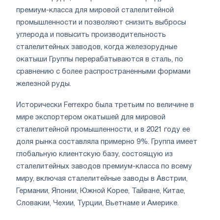
премиум-класса для мировой сталелитейной
промышленности и позволяют снизить выбросы
углерода и повысить производительность
сталелитейных заводов, когда железорудные
окатыши Группы перерабатываются в сталь, по
сравнению с более распространенными формами
железной руды.
Исторически Ferrexpo была третьим по величине в
мире экспортером окатышей для мировой
сталелитейной промышленности, и в 2021 году ее
доля рынка составляла примерно 9%. Группа имеет
глобальную клиентскую базу, состоящую из
сталелитейных заводов премиум-класса по всему
миру, включая сталелитейные заводы в Австрии,
Германии, Японии, Южной Корее, Тайване, Китае,
Словакии, Чехии, Турции, Вьетнаме и Америке.