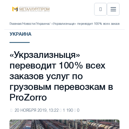
Главная
/
Новости
/
Украина
/ «Укрзализныця» переводит 100% всех заказов усл
УКРАИНА
«Укрзализныця»
переводит 100% всех
заказов услуг по
грузовым перевозкам в
ProZorro
20 НОЯБРЯ 2019, 13:22
1 190
0