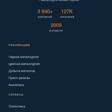
металлургический портал
3 840+
127K
компаний
читателей
2009
в отрасли
ПУБЛИКАЦИИ
Черная металлургия
Цветная металлургия
Добыча металлов
Пресс-релизы
Аналитика
СЕРВИСЫ
Статистика