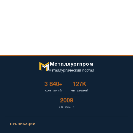
Металлургпром
металлургический портал
3 840+
127K
компаний
читателей
2009
в отрасли
ПУБЛИКАЦИИ