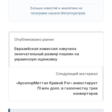
Больше новостей и аналитики на
телеграмм-канале Металлургпром
.
Навигация
Опубликовано ранее
Евразийская комиссия озвучила
окончательный размер пошлин на
украинскую оцинковку
Следующий материал
«АрселорМиттал Кривой Рог» инвестирует
70 млн долл. в газоочистку трех
конвертеров