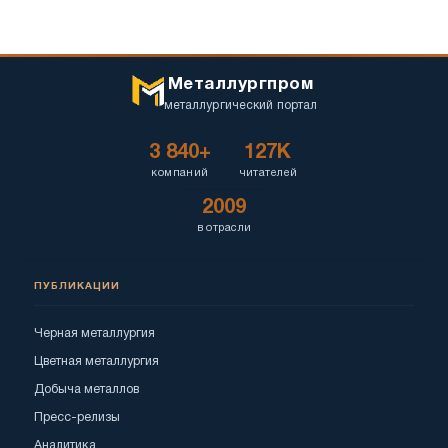
Металлургпром
металлургический портал
3 840+
127K
компаний
читателей
2009
в отрасли
ПУБЛИКАЦИИ
Черная металлургия
Цветная металлургия
Добыча металлов
Пресс-релизы
Аналитика