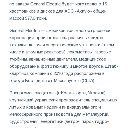
по заказу General Electric будет изготовлено 16
хвостовиков и дисков для АЭС «Аккую» общей
массой 577,6 тонн.
General Electric — американская многоотраслевая
корпорация, производитель различных видов
техники, включая энергетические установки (в том
числе и атомные реакторы), локомотивы, газовые
турбины, авиационные двигатели, медицинское
оборудование, фототехнику и многое другое. Штаб-
квартира компании с 2016 года расположена в
городе Бостон, штат Массачусетс (США).
Энепргомашспецсталь (г. Краматорск, Украина)-
крупнейший украинский производитель специальных
литых и кованых изделий индивидуального и
мелкосерийного производства для металлургии,
судостроения, энергетики (ветро-, паро-, гидро-,