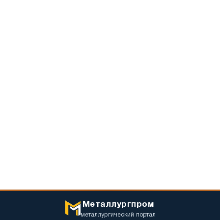
Металлургпром
металлургический портал