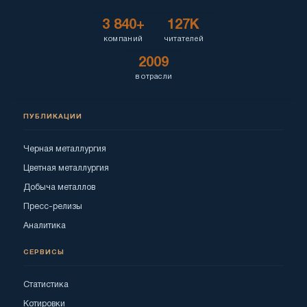
3 840+
127K
компаний
читателей
2009
в отрасли
ПУБЛИКАЦИИ
Черная металлургия
Цветная металлургия
Добыча металлов
Пресс-релизы
Аналитика
СЕРВИСЫ
Статистика
Котировки