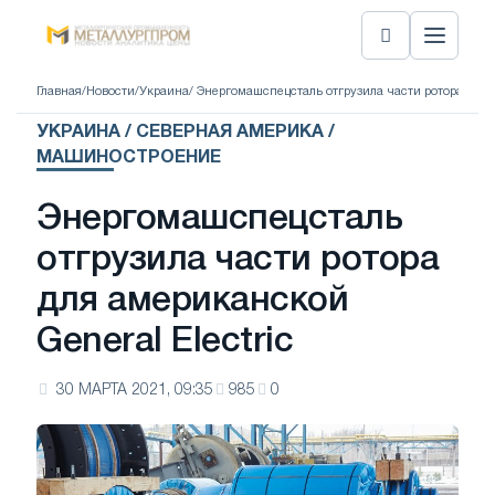
Главная
/
Новости
/
Украина
/ Энергомашспецсталь отгрузила части ротора для а
УКРАИНА / СЕВЕРНАЯ АМЕРИКА /
МАШИНОСТРОЕНИЕ
Энергомашспецсталь
отгрузила части ротора
для американской
General Electric
30 МАРТА 2021, 09:35
985
0