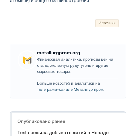
атомной) и общего машиностроения.
Источник
metallurgprom.org
Финансовая аналитика, прогнозы цен на
сталь, железную руду, уголь и другие
сырьевые товары.
Больше новостей и аналитики на
телеграмм-канале Металлургпром
.
Навигация
Опубликовано ранее
Tesla решила добывать литий в Неваде