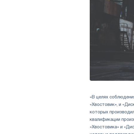
«В целях соблюдения
«Хвостовик», и «Дис
которых производил
квалификации произв
«Хвостовика» и «Дис