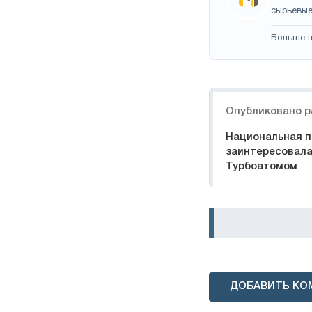
сырьевые
Больше н
Навигация
Опубликовано р
Национальная п
заинтересовала
Турбоатомом
ДОБАВИТЬ КО