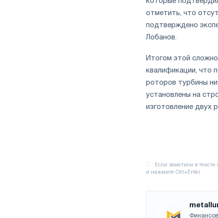
которые подтвердил
отметить, что отсу
подтверждено экспер
Лобанов.
Итогом этой сложно
квалификации, что 
роторов турбины низ
установлены на стр
изготовление двух 
metallu
Финансов