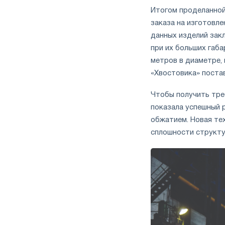
Итогом проделанной
заказа на изготовле
данных изделий зак
при их больших габа
метров в диаметре, 
«Хвостовика» постав
Чтобы получить тре
показала успешный 
обжатием. Новая те
сплошности структу