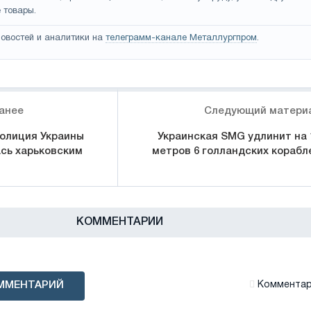
 товары.
овостей и аналитики на
телеграмм-канале Металлургпром
.
анее
Следующий матери
олиция Украины
Украинская SMG удлинит на 
сь харьковским
метров 6 голландских корабл
КОММЕНТАРИИ
ММЕНТАРИЙ
Комментари