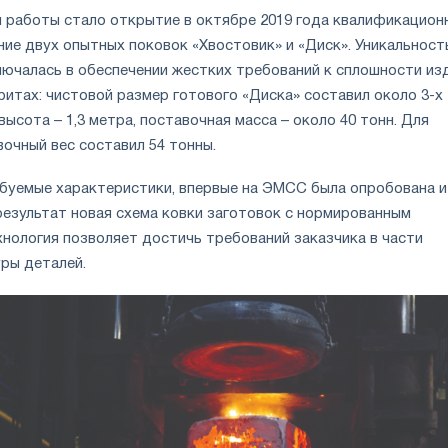
 работы стало открытие в октябре 2019 года квалификацион
ние двух опытных поковок «Хвостовик» и «Диск». Уникальност
лючалась в обеспечении жестких требований к сплошности из
ритах: чистовой размер готового «Диска» составил около 3-х
высота – 1,3 метра, поставочная масса – около 40 тонн. Для
очный вес составил 54 тонны.
буемые характеристики, впервые на ЭМСС была опробована и
результат новая схема ковки заготовок с нормированным
хнология позволяет достичь требований заказчика в части
ры деталей.