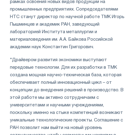
рамках освоения новых видов продукции на
промышленных предприятиях. Сопредседателями
НТС станут директор по научной работе ТМК Игорь
Пышминцев и академик РАН, заведующий
лабораторией Института металлургии и
материаловедения им. А.А. Байкова Российской
академии наук Константин Григорович.
"Драйвером развития экономики выступают
передовые технологии. Для их разработки в ТМК
создана мощная научно-техническая база, которая
обеспечивает полный инновационный цикл – от
концепции до внедрения решений в производство. В
этой работе мы активно сотрудничаем с
университетами и научными учреждениями,
поскольку именно на стыке компетенций возникают
уникальные технологические проекты. Соглашение с
РАН позволит нам выйти на новый уровень