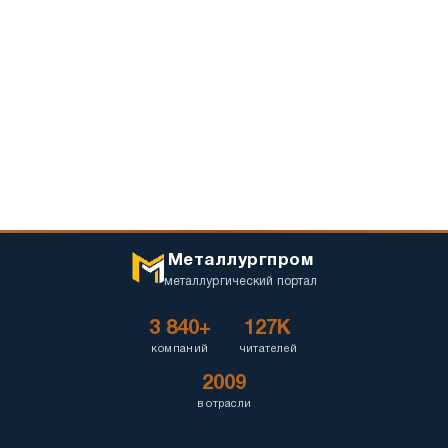
Металлургпром
металлургический портал
3 840+
127K
компаний
читателей
2009
в отрасли