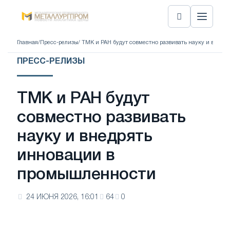
Главная
/
Пресс-релизы
/ ТМК и РАН будут совместно развивать науку и внед
ПРЕСС-РЕЛИЗЫ
ТМК и РАН будут
совместно развивать
науку и внедрять
инновации в
промышленности
24 ИЮНЯ 2026, 16:01
64
0