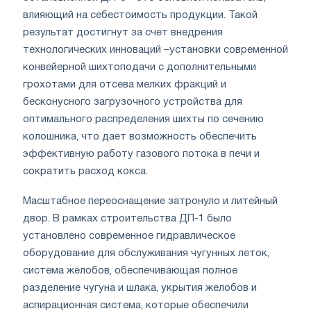
влияющий на себестоимость продукции. Такой
результат достигнут за счет внедрения
технологических инноваций –установки современной
конвейерной шихтоподачи с дополнительными
грохотами для отсева мелких фракций и
бесконусного загрузочного устройства для
оптимального распределения шихты по сечению
колошника, что дает возможность обеспечить
эффективную работу газового потока в печи и
сократить расход кокса.
Масштабное переоснащение затронуло и литейный
двор. В рамках строительства ДП-1 было
установлено современное гидравлическое
оборудование для обслуживания чугунных леток,
система желобов, обеспечивающая полное
разделение чугуна и шлака, укрытия желобов и
аспирационная система, которые обеспечили