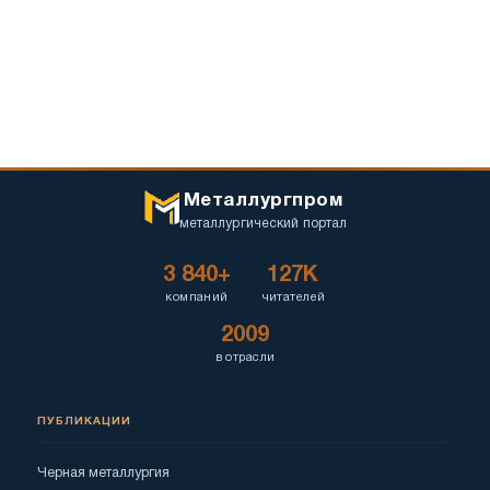
Металлургпром
металлургический портал
3 840+
127K
компаний
читателей
2009
в отрасли
ПУБЛИКАЦИИ
Черная металлургия