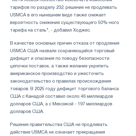
"Хотя нельзя полностью исключать изменения
тарифов по разделу 232, решение не продлевать
USMCA в его нынешнем виде также снижает
вероятность снижения существующего 50%-ного
тарифа на сталь", - добавил Ходжес.
В качестве основных причин отказа от продления
USMCA США назвали сохраняющийся торговый
дефицит и опасения по поводу безопасности
цепочки поставок, а также желание укрепить
американское производство и ужесточить
законодательство о правилах происхождения
товаров. В 2025 году дефицит торгового баланса
США с Канадой составил около 46 миллиардов
долларов США, а с Мексикой - 197 миллиардов
долларов США.
Решение правительства США не продлевать
действие USMCA не означает прекращения