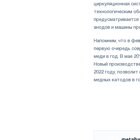
циркуляционная сис
технологическим об
предусматривается 
анодов и машины пр
Напомним, что в фе
первую очередь сов
меди в год. В мае 2
Новый производстве
2022 году, позволит
медных катодов в го
metallu