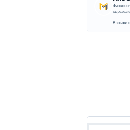
Финансов
сырьевые
Больше н
Навигация