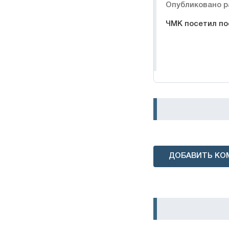
Опубликовано р
ЧМК посетил по
ДОБАВИТЬ КО