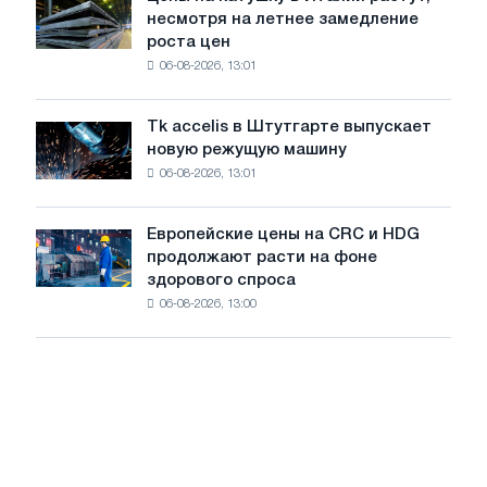
Цены
июле
несмотря на летнее замедление
на
с
роста цен
катушку
максимума
06-08-2026, 13:01
в
2026
Италии
года
растут,
Tk accelis в Штутгарте выпускает
Tk
несмотря
новую режущую машину
accelis
на
06-08-2026, 13:01
в
летнее
Штутгарте
замедление
выпускает
роста
Европейские цены на CRC и HDG
Европейские
новую
цен
продолжают расти на фоне
цены
режущую
здорового спроса
на
машину
06-08-2026, 13:00
CRC
и
HDG
продолжают
расти
на
фоне
здорового