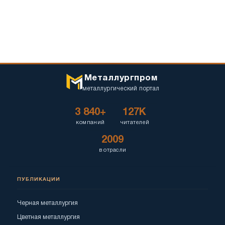
Металлургпром
металлургический портал
3 840+
127K
компаний
читателей
2009
в отрасли
ПУБЛИКАЦИИ
Черная металлургия
Цветная металлургия