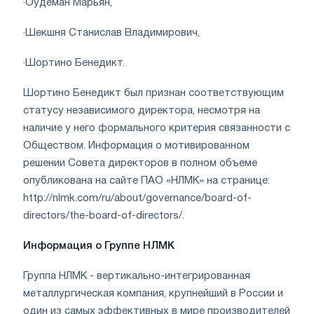
·
Оудеман Марьян,
·
Шекшня Станислав Владимирович,
·
Шортино Бенедикт.
Шортино Бенедикт был признан соответствующим
статусу независимого директора, несмотря на
наличие у него формального критерия связанности с
Обществом. Информация о мотивированном
решении Совета директоров в полном объеме
опубликована на сайте ПАО «НЛМК» на странице:
http://nlmk.com/ru/about/governance/board-of-
directors/the-board-of-directors/.
Информация о Группе НЛМК
Группа НЛМК - вертикально-интегрированная
металлургическая компания, крупнейший в России и
один из самых эффективных в мире производителей