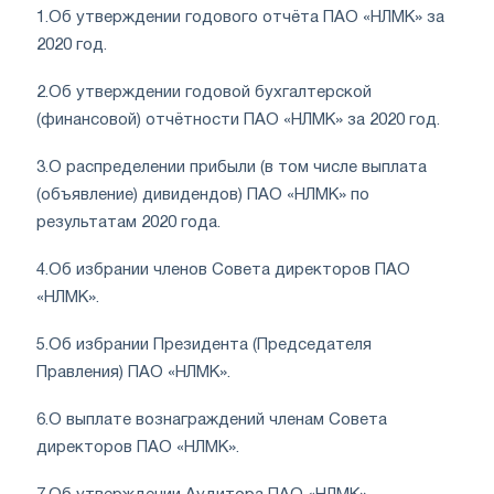
1.
Об утверждении годового отчёта ПАО «НЛМК» за
2020 год.
2.
Об утверждении годовой бухгалтерской
(финансовой) отчётности ПАО «НЛМК» за 2020 год.
3.
О распределении прибыли (в том числе выплата
(объявление) дивидендов) ПАО «НЛМК» по
результатам 2020 года.
4.
Об избрании членов Совета директоров ПАО
«НЛМК».
5.
Об избрании Президента (Председателя
Правления) ПАО «НЛМК».
6.
О выплате вознаграждений членам Совета
директоров ПАО «НЛМК».