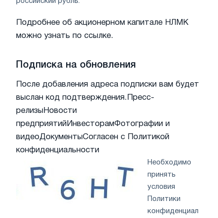
российский рубль.
Подробнее об акционерном капитале НЛМК
можно узнать по ссылке.
Подписка на обновления
После добавления адреса подписки вам будет
выслан код подтверждения.
Пресс-
релизы
Новости
предприятий
Инвесторам
Фотографии и
видео
Документы
Согласен с Политикой
конфиденциальности
Необходимо
принять
условия
Политики
конфиденциал