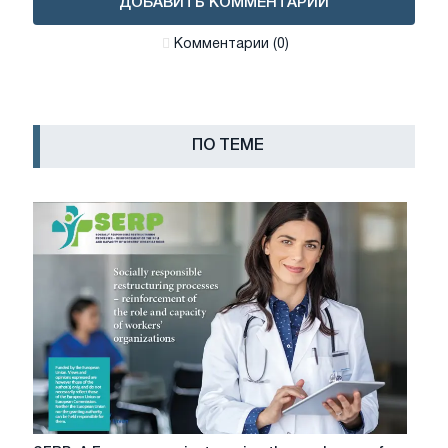
ДОБАВИТЬ КОММЕНТАРИЙ
Комментарии (0)
ПО ТЕМЕ
SERP: