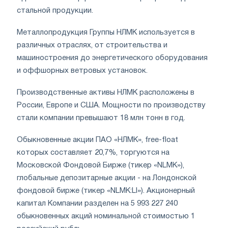
стальной продукции.
Металлопродукция Группы НЛМК используется в
различных отраслях, от строительства и
машиностроения до энергетического оборудования
и оффшорных ветровых установок.
Производственные активы НЛМК расположены в
России, Европе и США. Мощности по производству
стали компании превышают 18 млн тонн в год.
Обыкновенные акции ПАО «НЛМК», free-float
которых составляет 20,7%, торгуются на
Московской Фондовой Бирже (тикер «NLMK»),
глобальные депозитарные акции - на Лондонской
фондовой бирже (тикер «NLMK:LI»). Акционерный
капитал Компании разделен на 5 993 227 240
обыкновенных акций номинальной стоимостью 1