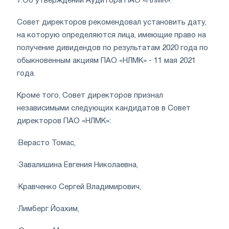
7.
Об утверждении Аудитора ПАО «НЛМК».
Совет директоров рекомендовал установить дату,
на которую определяются лица, имеющие право на
получение дивидендов по результатам 2020 года по
обыкновенным акциям ПАО «НЛМК» - 11 мая 2021
года.
Кроме того, Совет директоров признал
независимыми следующих кандидатов в Совет
директоров ПАО «НЛМК»:
·
Верасто Томас,
·
Завалишина Евгения Николаевна,
·
Кравченко Сергей Владимирович,
·
Лимберг Йоахим,