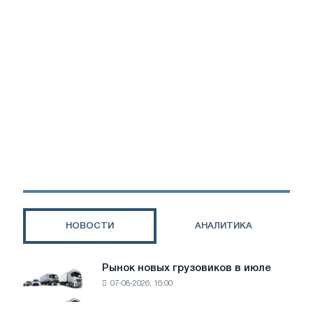
НОВОСТИ
АНАЛИТИКА
Рынок новых грузовиков в июле
Рынок
07-08-2026, 16:00
новых
грузовиков