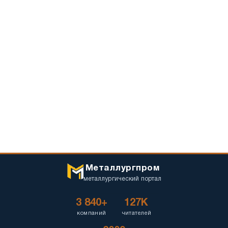
Металлургпром
металлургический портал
3 840+
127K
компаний
читателей