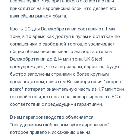
перезагрузке. 70% британского экспорта стали
приходится на Европейский блок, что делает его
важнейшим рынком сбыта.
Квоты ЕС для Великобритании составляют 1 млн
тонн, в то время как доступ к пулам и остаткам по
соглашениям о свободной торговле увеличивает
общий объем беспошлинного экспорта стали в
Великобритании до 2,14 млн тонн. UK Steel
предупреждает, что эти резервы, вероятно, будут
быстро заполнены странами с более крупным
производством, при этом Великобритания "скорее
всего" потеряет значительную часть из 1,7 млн тонн
готовой стали, которые она экспортировала в ЕС в
соответствии с предыдущими гарантиями.
В нем перепроизводство объясняется
"безудержным глобальным субсидированием",
которое привело к искажению цен на