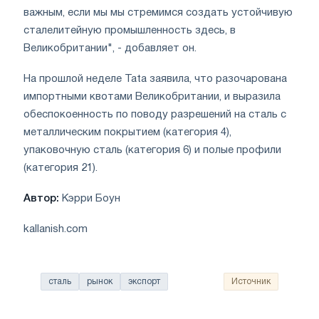
важным, если мы мы стремимся создать устойчивую
сталелитейную промышленность здесь, в
Великобритании", - добавляет он.
На прошлой неделе Tata заявила, что разочарована
импортными квотами Великобритании, и выразила
обеспокоенность по поводу разрешений на сталь с
металлическим покрытием (категория 4),
упаковочную сталь (категория 6) и полые профили
(категория 21).
Автор:
Кэрри Боун
kallanish.com
сталь
рынок
экспорт
Источник