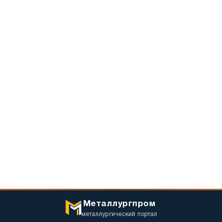
Металлургпром
металлургический портал