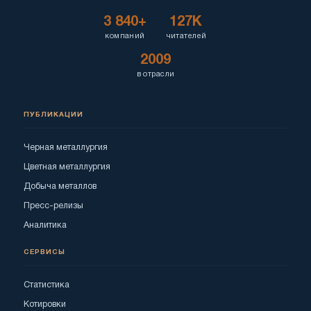
3 840+
127K
компаний
читателей
2009
в отрасли
ПУБЛИКАЦИИ
Черная металлургия
Цветная металлургия
Добыча металлов
Пресс-релизы
Аналитика
СЕРВИСЫ
Статистика
Котировки