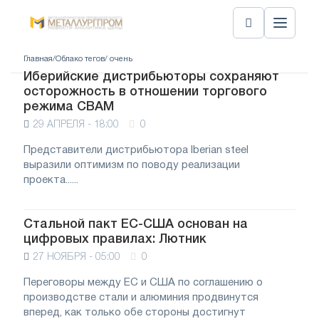
Главная
/
Облако тегов
/ очень
Иберийские дистрибьюторы сохраняют
осторожность в отношении торгового
режима CBAM
29 АПРЕЛЯ - 18:00
0
Представители дистрибьютора Iberian steel
выразили оптимизм по поводу реализации
проекта......
Стальной пакт ЕС-США основан на
цифровых правилах: Лютник
27 НОЯБРЯ - 05:00
0
Переговоры между ЕС и США по соглашению о
производстве стали и алюминия продвинутся
вперед, как только обе стороны достигнут