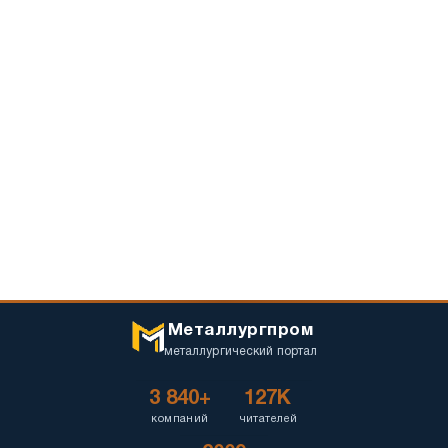
Металлургпром
металлургический портал
3 840+
127K
компаний
читателей