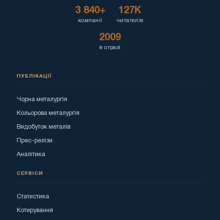
3 840+
127K
компанії
читателів
2009
в отразі
ПУБЛІКАЦІЇ
Чорна металургія
Кольорова металургія
Видобуток металів
Прес-релізи
Аналітика
СЕРВІСИ
Статистика
Котирування