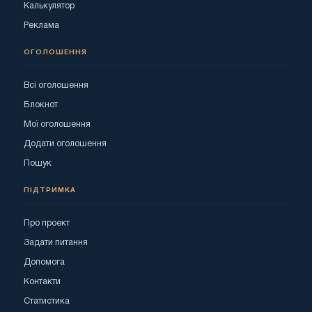
Калькулятор
Реклама
ОГОЛОШЕННЯ
Всі оголошення
Блокнот
Мої оголошення
Додати оголошення
Пошук
ПІДТРИМКА
Про проект
Задати питання
Допомога
Контакти
Статистика