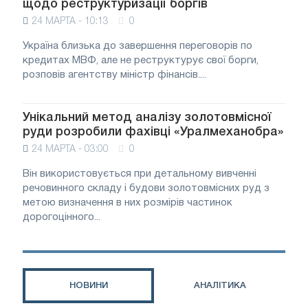
щодо реструктуризації боргів
24 МАРТА - 10:13
0
Україна близька до завершення переговорів по
кредитах МВФ, але не реструктурує свої борги,
розповів агентству міністр фінансів....
Унікальний метод аналізу золотовмісної
руди розробили фахівці «Уралмеханобра»
24 МАРТА - 03:00
0
Він використовується при детальному вивченні
речовинного складу і будови золотовмісних руд з
метою визначення в них розмірів частинок
дорогоцінного...
НОВИНИ
АНАЛІТИКА