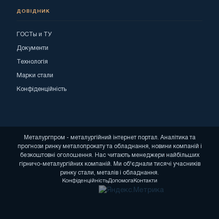
ДОВІДНИК
ГОСТы и ТУ
Документи
Технологія
Марки стали
Конфіденційність
Металургпром - металургійний інтернет портал. Аналітика та
прогнози ринку металопрокату та обладнання, новини компаній і
безкоштовні оголошення. Нас читають менеджери найбільших
гірничо-металургійних компаній. Ми об'єднали тисячі учасників
ринку стали, металів і обладнання.
Конфіденційність
Допомога
Контакти