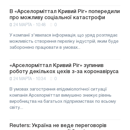
В «Арселорміттал Кривий Ріг» попередили
про можливу соціальної катастрофи
24 МАРТА - 10:48
0
У компанії з'явилася інформація, що уряд розглядає
можливість створення переліку індустрій, яким буде
заборонено працювати в умовах...
«Арселорміттал Кривий Ріг» зупинив
роботу декількох цехів з-за коронавіруса
24 МАРТА - 10:34
0
В умовах загострення епідеміологічної ситуації
компанія Арселорміттал вимушено знижує рівень
виробництва на багатьох підприємствах по всьому
світу....
Reuters: Україна не веде переговорів