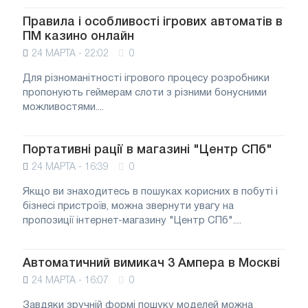
Правила і особливості ігрових автоматів в
ПМ казино онлайн
24 МАРТА - 22:02
0
Для різноманітності ігрового процесу розробники
пропонують геймерам слоти з різними бонусними
можливостями....
Портативні рації в магазині "Центр СПб"
24 МАРТА - 16:39
0
Якщо ви знаходитесь в пошуках корисних в побуті і
бізнесі пристроїв, можна звернути увагу на
пропозиції інтернет-магазину "Центр СПб"....
Автоматичний вимикач 3 Ампера в Москві
24 МАРТА - 16:07
0
Завдяки зручній формі пошуку моделей можна