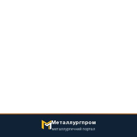
Металлургпром
металлургичний портал