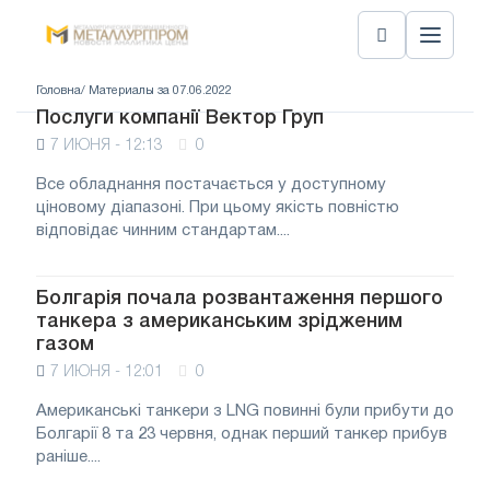
Головна
/ Материалы за 07.06.2022
Послуги компанії Вектор Груп
7 ИЮНЯ - 12:13
0
Все обладнання постачається у доступному
ціновому діапазоні. При цьому якість повністю
відповідає чинним стандартам....
Болгарія почала розвантаження першого
танкера з американським зрідженим
газом
7 ИЮНЯ - 12:01
0
Американські танкери з LNG повинні були прибути до
Болгарії 8 та 23 червня, однак перший танкер прибув
раніше....