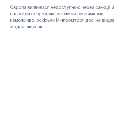
Європа виявилася недоступною через санкції, а
налагодити продажі за іншими напрямками
неможливо, оскільки Мінпромторг досі не видав
жодної ліцензії...