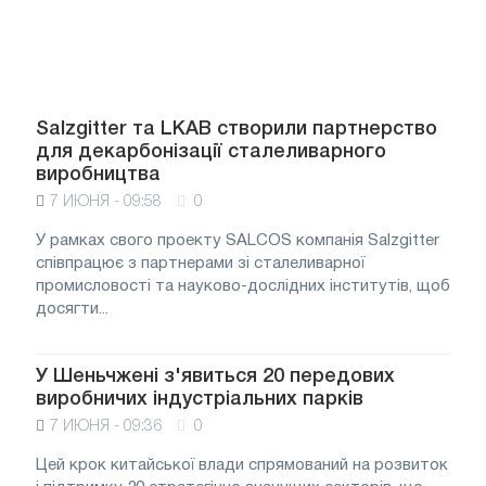
Salzgitter та LKAB створили партнерство
для декарбонізації сталеливарного
виробництва
7 ИЮНЯ - 09:58
0
У рамках свого проекту SALCOS компанія Salzgitter
співпрацює з партнерами зі сталеливарної
промисловості та науково-дослідних інститутів, щоб
досягти...
У Шеньчжені з'явиться 20 передових
виробничих індустріальних парків
7 ИЮНЯ - 09:36
0
Цей крок китайської влади спрямований на розвиток