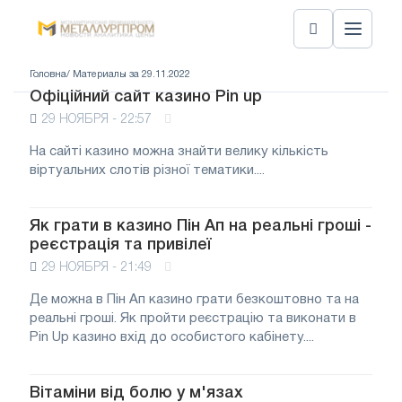
Головна
/ Материалы за 29.11.2022
Офіційний сайт казино Pin up
29 НОЯБРЯ - 22:57
На сайті казино можна знайти велику кількість
віртуальних слотів різної тематики....
Як грати в казино Пін Ап на реальні гроші -
реєстрація та привілеї
29 НОЯБРЯ - 21:49
Де можна в Пін Ап казино грати безкоштовно та на
реальні гроші. Як пройти реєстрацію та виконати в
Pin Up казино вхід до особистого кабінету....
Вітаміни від болю у м'язах