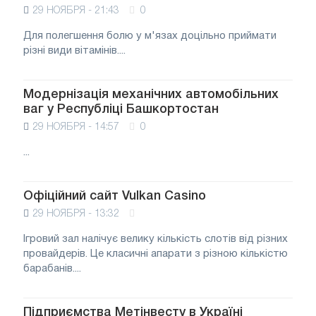
29 НОЯБРЯ - 21:43
0
Для полегшення болю у м'язах доцільно приймати
різні види вітамінів....
Модернізація механічних автомобільних
ваг у Республіці Башкортостан
29 НОЯБРЯ - 14:57
0
...
Офіційний сайт Vulkan Casino
29 НОЯБРЯ - 13:32
Ігровий зал налічує велику кількість слотів від різних
провайдерів. Це класичні апарати з різною кількістю
барабанів....
Підприємства Метінвесту в Україні