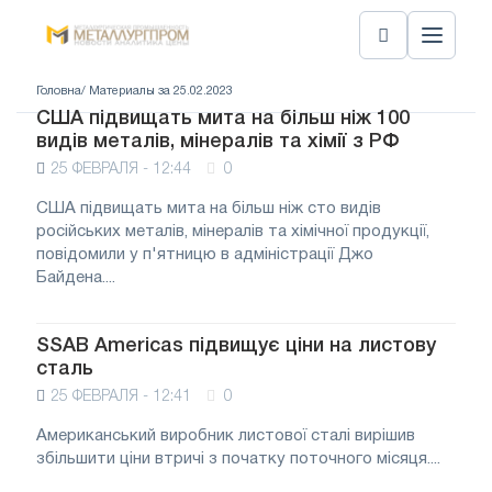
Головна
/ Материалы за 25.02.2023
США підвищать мита на більш ніж 100
видів металів, мінералів та хімії з РФ
25 ФЕВРАЛЯ - 12:44
0
США підвищать мита на більш ніж сто видів
російських металів, мінералів та хімічної продукції,
повідомили у п'ятницю в адміністрації Джо
Байдена....
SSAB Americas підвищує ціни на листову
сталь
25 ФЕВРАЛЯ - 12:41
0
Американський виробник листової сталі вирішив
збільшити ціни втричі з початку поточного місяця....