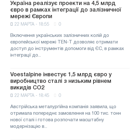
Україна реалізує проекти на 4,5 млрд
євро в рамках інтеграції до залізничної
мережі Європи
22 МАРТА - 18:55
0
Включення українських залізничних колій до
європейської мережі TEN-T дозволяє отримати
доступ до інструментів допомоги від ЄС, в рамках
інтеграції до...
Voestalpine інвестує 1,5 млрд євро у
виробництво сталі з низьким рівнем
викидів CO2
22 МАРТА - 18:45
0
Австрійська металургійна компанія заявила, що
отримала попереднє замовлення на 100 тис. тонн
нової сталі і готова розпочати масштабну
модернізацію в...