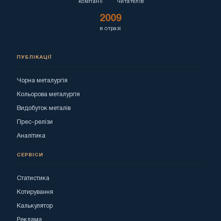
компанії
читателів
2009
в отразі
ПУБЛІКАЦІЇ
Чорна металургія
Кольорова металургія
Видобуток металів
Прес-релізи
Аналітика
СЕРВІСИ
Статистика
Котирування
Калькулятор
Реклама