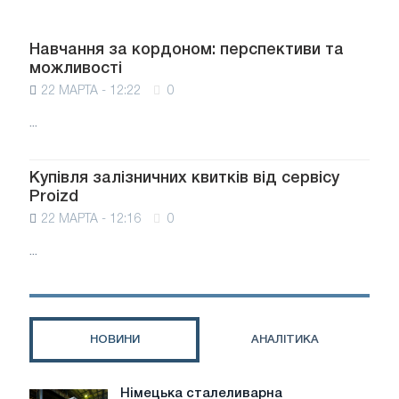
Навчання за кордоном: перспективи та
можливості
22 МАРТА - 12:22
0
...
Купівля залізничних квитків від сервісу
Proizd
22 МАРТА - 12:16
0
...
НОВИНИ
АНАЛІТИКА
Німецька сталеливарна
Німецька