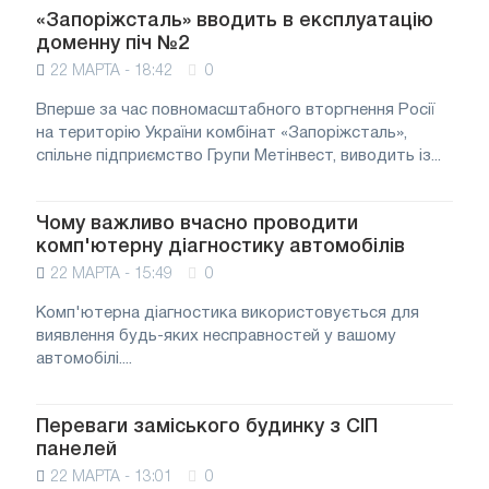
«Запоріжсталь» вводить в експлуатацію
доменну піч №2
22 МАРТА - 18:42
0
Вперше за час повномасштабного вторгнення Росії
на територію України комбінат «Запоріжсталь»,
спільне підприємство Групи Метінвест, виводить із...
Чому важливо вчасно проводити
комп'ютерну діагностику автомобілів
22 МАРТА - 15:49
0
Комп'ютерна діагностика використовується для
виявлення будь-яких несправностей у вашому
автомобілі....
Переваги заміського будинку з СІП
панелей
22 МАРТА - 13:01
0