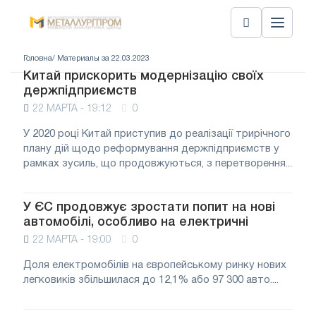
Головна
/ Материалы за 22.03.2023
Китай прискорить модернізацію своїх
держпідприємств
22 МАРТА - 19:12
0
У 2020 році Китай приступив до реалізації трирічного
плану дій щодо реформування держпідприємств у
рамках зусиль, що продовжуються, з перетворення...
У ЄС продовжує зростати попит на нові
автомобілі, особливо на електричні
22 МАРТА - 19:00
0
Доля електромобілів на європейському ринку нових
легковиків збільшилася до 12,1% або 97 300 авто....