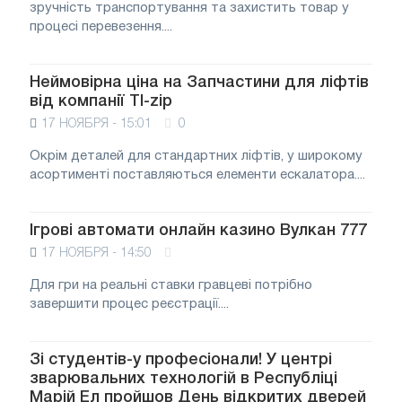
зручність транспортування та захистить товар у
процесі перевезення....
Неймовірна ціна на Запчастини для ліфтів
від компанії TI-zip
17 НОЯБРЯ - 15:01
0
Окрім деталей для стандартних ліфтів, у широкому
асортименті поставляються елементи ескалатора....
Ігрові автомати онлайн казино Вулкан 777
17 НОЯБРЯ - 14:50
Для гри на реальні ставки гравцеві потрібно
завершити процес реєстрації....
Зі студентів-у професіонали! У центрі
зварювальних технологій в Республіці
Марій Ел пройшов День відкритих дверей