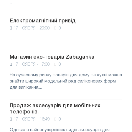
...
Електромагнітний привід
17 НОЯБРЯ - 20:00
0
...
Магазин еко-товарів Zabaganka
17 НОЯБРЯ - 17:00
0
На сучасному ринку товарів для дому та кухні можна
знайти широкий модельний ряд силіконових форм
для випікання....
Продаж аксесуарів для мобільних
телефонів.
17 НОЯБРЯ - 16:49
0
Однією з найпопулярніших видів аксесуарів для