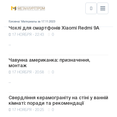
Головна
/ Материалы за 17.11.2023
Чохлі для смартфонів Xiaomi Redmi 9A
17 НОЯБРЯ - 22:43
0
...
Чавунна американка: призначення,
монтаж
17 НОЯБРЯ - 20:58
0
...
Свердління керамограніту на стіні у ванній
кімнаті: поради та рекомендації
17 НОЯБРЯ - 20:25
0