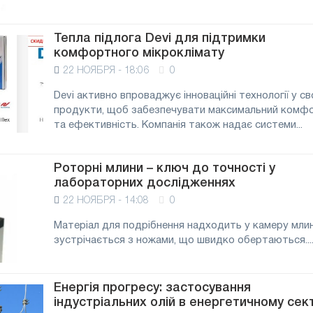
Тепла підлога Devi для підтримки
комфортного мікроклімату
22 НОЯБРЯ - 18:06
0
Devi активно впроваджує інноваційні технології у св
продукти, щоб забезпечувати максимальний комф
та ефективність. Компанія також надає системи...
Роторні млини – ключ до точності у
лабораторних дослідженнях
22 НОЯБРЯ - 14:08
0
Матеріал для подрібнення надходить у камеру млин
зустрічається з ножами, що швидко обертаються...
Енергія прогресу: застосування
індустріальних олій в енергетичному сек