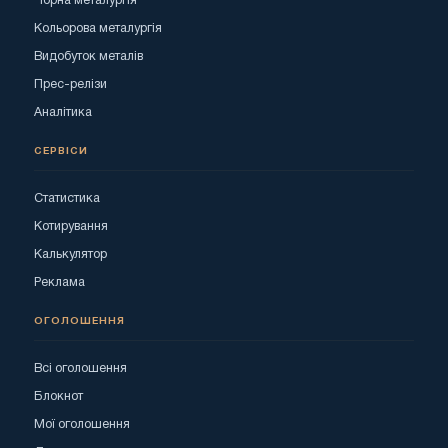
Чорна металургія
Кольорова металургія
Видобуток металів
Прес-релізи
Аналітика
СЕРВІСИ
Статистика
Котирування
Калькулятор
Реклама
ОГОЛОШЕННЯ
Всі оголошення
Блокнот
Мої оголошення