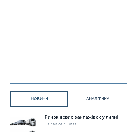
НОВИНИ
АНАЛІТИКА
Ринок нових вантажівок у липні
Ринок
07-08-2026, 16:00
нових
вантажівок