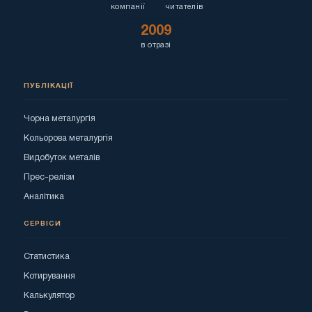
компанії
читателів
2009
в отразі
ПУБЛІКАЦІЇ
Чорна металургія
Кольорова металургія
Видобуток металів
Прес-релізи
Аналітика
СЕРВІСИ
Статистика
Котирування
Калькулятор