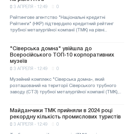
3 АПРЕЛЯ - 12:49
0
Рейтингове агентство "Національні кредитні
Рейтинги" (НКР) підтвердило кредитний рейтинг
трубної металургійної компанії (ТМК) на рівні...
"Сіверська домна" увійшла до
Всеросійського ТОП-10 корпоративних
музеїв
3 АПРЕЛЯ - 12:49
0
Музейний комплекс "Сіверська домна«, який
розташований на території Сіверського трубного
заводу (СТЗ) трубної металургійної компанії (ТМК),...
Майданчики ТМК прийняли в 2024 році
рекордну кількість промислових туристів
3 АПРЕЛЯ - 12:49
0