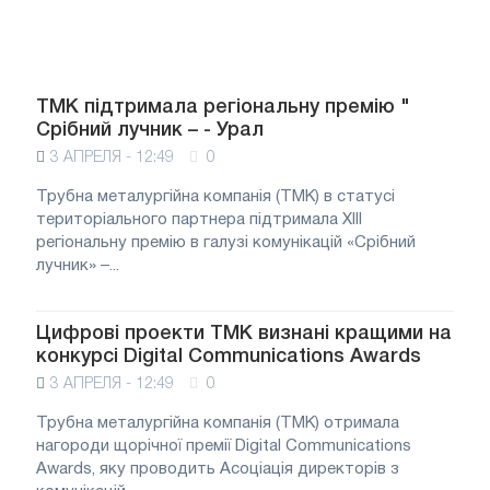
ТМК підтримала регіональну премію "
Срібний лучник – - Урал
3 АПРЕЛЯ - 12:49
0
Трубна металургійна компанія (ТМК) в статусі
територіального партнера підтримала XIII
регіональну премію в галузі комунікацій «Срібний
лучник» –...
Цифрові проекти ТМК визнані кращими на
конкурсі Digital Communications Awards
3 АПРЕЛЯ - 12:49
0
Трубна металургійна компанія (ТМК) отримала
нагороди щорічної премії Digital Communications
Awards, яку проводить Асоціація директорів з