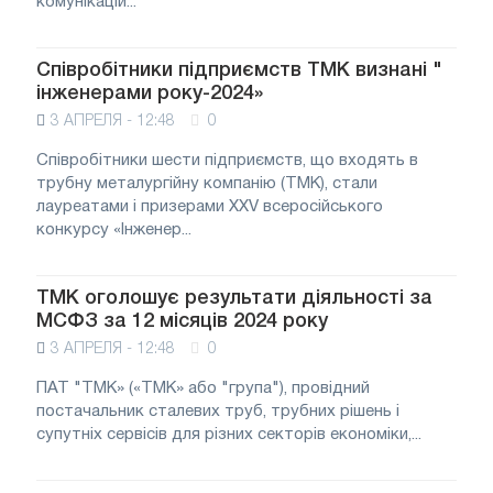
комунікацій...
Співробітники підприємств ТМК визнані "
інженерами року-2024»
3 АПРЕЛЯ - 12:48
0
Співробітники шести підприємств, що входять в
трубну металургійну компанію (ТМК), стали
лауреатами і призерами XXV всеросійського
конкурсу «Інженер...
ТМК оголошує результати діяльності за
МСФЗ за 12 місяців 2024 року
3 АПРЕЛЯ - 12:48
0
ПАТ "ТМК» («ТМК» або "група"), провідний
постачальник сталевих труб, трубних рішень і
супутніх сервісів для різних секторів економіки,...