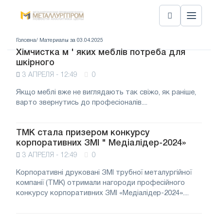
Головна
/ Материалы за 03.04.2025
Хімчистка м ' яких меблів потреба для
шкірного
3 АПРЕЛЯ - 12:49
0
Якщо меблі вже не виглядають так свіжо, як раніше,
варто звернутись до професіоналів....
ТМК стала призером конкурсу
корпоративних ЗМІ " Медіалідер-2024»
3 АПРЕЛЯ - 12:49
0
Корпоративні друковані ЗМІ трубної металургійної
компанії (ТМК) отримали нагороди професійного
конкурсу корпоративних ЗМІ «Медіалідер-2024»....