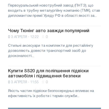
Первоуральський новотрубний завод (ПНТЗ), що
входить в трубну металургійну компанію (ТМК), став
дипломантом премії Уряду РФ в області якості за...
Чому Тюнінг авто завжди популярний
3 АПРЕЛЯ - 12:22
0
Стильні аксесуари та комплекти для рестайлінгу
дозволяють довести транспортний засіб до
досконалості...
Купити SS20 для поліпшення підвіски
автомобіля і підвищення безпеки
3 АПРЕЛЯ - 11:55
0
Якість частин підвіски безпосередньо впливає на
ефективність їх роботи і термін служби...