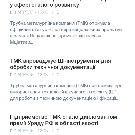
у сфері сталого розвитку
3 АПРЕЛЯ - 12:48
0
Трубна металургійна компанія (ТМК) отримала
офіційний статус «Партнера національних проектів»
в рамках Національної премії «Наш внесок».
Ініціативи...
ТМК впроваджує ШІ-інструменти для
обробки технічної документації
3 АПРЕЛЯ - 12:48
0
Трубна металургійна компанія (ТМК) повідомила про
використання технологій штучного інтелекту (ШІ)
для роботи з технічною документацією і фіксації...
Підприємство ТМК стало дипломантом
премії Уряду РФ в області якості
3 АПРЕЛЯ - 12:48
0