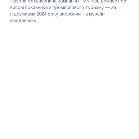
Трубна металургійна компанія (ТМК) повідомляє про
високі показники з промислового туризму — за
підсумками 2024 року виробничі та музейні
майданчики...