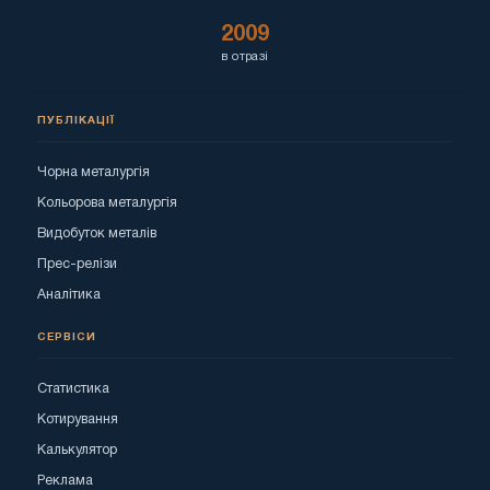
2009
в отразі
ПУБЛІКАЦІЇ
Чорна металургія
Кольорова металургія
Видобуток металів
Прес-релізи
Аналітика
СЕРВІСИ
Статистика
Котирування
Калькулятор
Реклама