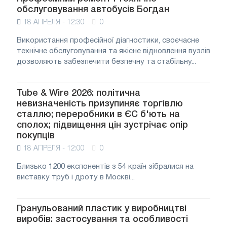
обслуговування автобусів Богдан
18 АПРЕЛЯ - 12:30
0
Використання професійної діагностики, своєчасне
технічне обслуговування та якісне відновлення вузлів
дозволяють забезпечити безпечну та стабільну...
Tube & Wire 2026: політична
невизначеність призупиняє торгівлю
сталлю; переробники в ЄС б'ють на
сполох; підвищення цін зустрічає опір
покупців
18 АПРЕЛЯ - 12:00
0
Близько 1200 експонентів з 54 країн зібралися на
виставку труб і дроту в Москві...
Гранульований пластик у виробництві
виробів: застосування та особливості