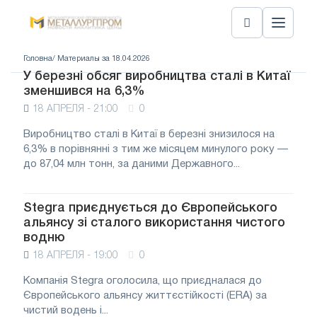
Головна
/ Материалы за 18.04.2026
У березні обсяг виробництва сталі в Китаї
зменшився на 6,3%
18 АПРЕЛЯ - 21:00
0
Виробництво сталі в Китаї в березні знизилося на
6,3% в порівнянні з тим же місяцем минулого року —
до 87,04 млн тонн, за даними Державного...
Stegra приєднується до Європейського
альянсу зі сталого використання чистого
водню
18 АПРЕЛЯ - 19:00
0
Компанія Stegra оголосила, що приєдналася до
Європейського альянсу життєстійкості (ERA) за
чистий водень і...