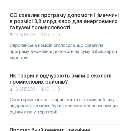
ЄС схвалив програму допомоги Німеччині
в розмірі 3,8 млрд євро для енергоємних
галузей промисловості
18 АПРЕЛЯ - 19:00
0
Європейська комісія оголосила, що схвалила
програму державної допомоги на суму 3,8 мільярда
євро для...
Як тварини відчувають зміни в екології
промислових районів?
18 АПРЕЛЯ - 14:46
0
Спостереження за тваринами та птахами поблизу
підприємства може бути корисним доповненням до
оцінки стану території...
Професійний ремонт і технічне